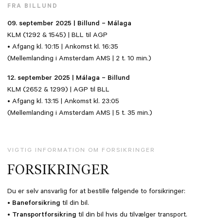
FRA BILLUND
09. september 2025 | Billund – Málaga
KLM (1292 & 1545) | BLL til AGP
• Afgang kl. 10:15 | Ankomst kl. 16:35
(Mellemlanding i Amsterdam AMS | 2 t. 10 min.)
12. september 2025 | Málaga – Billund
KLM (2652 & 1299) | AGP til BLL
• Afgang kl. 13:15 | Ankomst kl. 23:05
(Mellemlanding i Amsterdam AMS | 5 t. 35 min.)
VIGTIG INFORMATION OM FORSIKRINGER
FORSIKRINGER
Du er selv ansvarlig for at bestille følgende to forsikringer:
•
Baneforsikring
til din bil.
•
Transportforsikring
til din bil hvis du tilvælger transport.