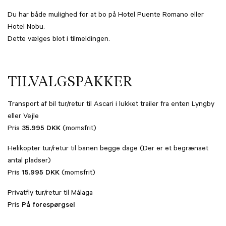
Du har både mulighed for at bo på Hotel Puente Romano eller
Hotel Nobu.
Dette vælges blot i tilmeldingen.
TILVALGSPAKKER
Transport af bil tur/retur til Ascari i lukket trailer fra enten Lyngby
eller Vejle
Pris
35.995 DKK
(momsfrit)
Helikopter tur/retur til banen begge dage (Der er et begrænset
antal pladser)
Pris
15.995 DKK
(momsfrit)
Privatfly tur/retur til Málaga
Pris
På forespørgsel