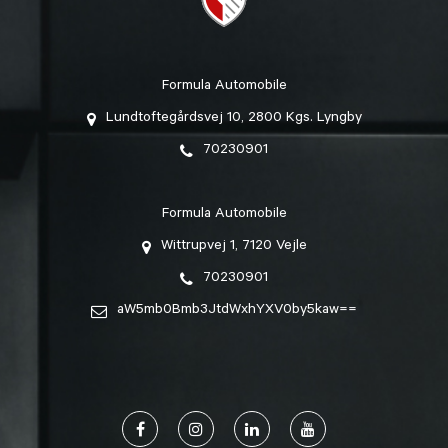
Formula Automobile
Lundtoftegårdsvej 10, 2800 Kgs. Lyngby
70230901
Formula Automobile
Wittrupvej 1, 7120 Vejle
70230901
aW5mb0Bmb3JtdWxhYXV0by5kaw==