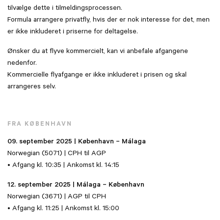
tilvælge dette i tilmeldingsprocessen.
Formula arrangere privatfly, hvis der er nok interesse for det, men
er ikke inkluderet i priserne for deltagelse.
Ønsker du at flyve kommercielt, kan vi anbefale afgangene
nedenfor.
Kommercielle flyafgange er ikke inkluderet i prisen og skal
arrangeres selv.
FRA KØBENHAVN
09. september 2025 | København – Málaga
Norwegian (5071) | CPH til AGP
• Afgang kl. 10:35 | Ankomst kl. 14:15
12. september 2025 | Málaga – København
Norwegian (3671) | AGP til CPH
• Afgang kl. 11:25 | Ankomst kl. 15:00