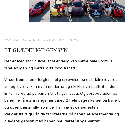
ASCARI DRIVING EXPERIENCE 2025
ET GLÆDELIGT GENSYN
Det er med stor glæde, at vi endelig kan samle hele Formula-
familien igen og sætte kurs mod Ascari.
Vi ser frem til en uforglemmelig oplevelse på et totalrenoveret
anlæg, hvor vi kan nyde moderne og eksklusive faciliteter, der
løfter vores tid på banen til et nyt niveau. Og apropos tiden på
banen, er årets arrangement med 2 hele dages kørsel på banen,
og uden bjerg-rally, som der har været de seneste år.
Rally er fravalgt i år, da faciliteterne på banen er enestående og
glædens gensyn med banen har været længe ventet.