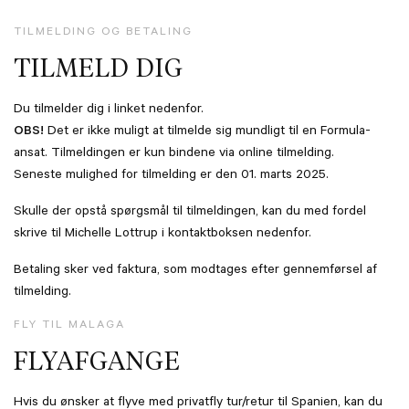
TILMELDING OG BETALING
TILMELD DIG
Du tilmelder dig i linket nedenfor.
OBS!
Det er ikke muligt at tilmelde sig mundligt til en Formula-
ansat. Tilmeldingen er kun bindene via online tilmelding.
Seneste mulighed for tilmelding er den 01. marts 2025.
Skulle der opstå spørgsmål til tilmeldingen, kan du med fordel
skrive til Michelle Lottrup i kontaktboksen nedenfor.
Betaling sker ved faktura, som modtages efter gennemførsel af
tilmelding.
FLY TIL MALAGA
FLYAFGANGE
Hvis du ønsker at flyve med privatfly tur/retur til Spanien, kan du