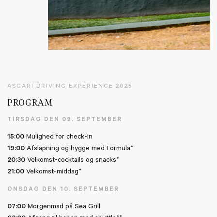
ASCARI DRIVING EXPERIENCE 2025
PROGRAM
TIRSDAG DEN 09. SEPTEMBER
15:00
Mulighed for check-in
19:00
Afslapning og hygge med Formula*
20:30
Velkomst-cocktails og snacks*
21:00
Velkomst-middag*
ONSDAG DEN 10. SEPTEMBER
07:00
Morgenmad på Sea Grill