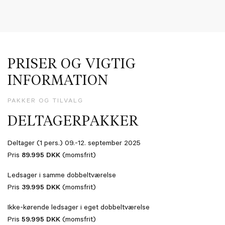
PRISER OG VIGTIG
INFORMATION
PAKKER OG TILVALG
DELTAGERPAKKER
Deltager (1 pers.) 09.-12. september 2025
Pris
89.995 DKK
(momsfrit)
Ledsager i samme dobbeltværelse
Pris
39.995 DKK
(momsfrit)
Ikke-kørende ledsager i eget dobbeltværelse
Pris
59.995 DKK
(momsfrit)