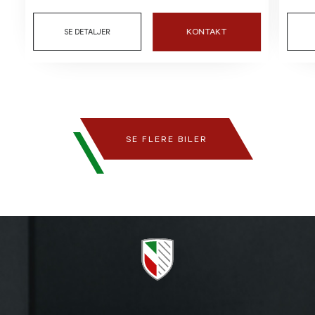
KONTAKT
SE DETALJER
SE FLERE BILER