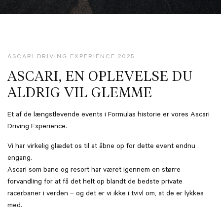
ASCARI DRIVING EXPERIENCE 2025
ASCARI, EN OPLEVELSE DU
ALDRIG VIL GLEMME
Et af de længstlevende events i Formulas historie er vores Ascari
Driving Experience.
Vi har virkelig glædet os til at åbne op for dette event endnu
engang.
Ascari som bane og resort har været igennem en større
forvandling for at få det helt op blandt de bedste private
racerbaner i verden – og det er vi ikke i tvivl om, at de er lykkes
med.