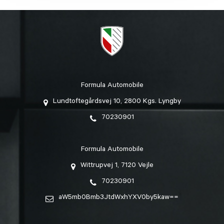
Formula Automobile
Lundtoftegårdsvej 10, 2800 Kgs. Lyngby
70230901
Formula Automobile
Wittrupvej 1, 7120 Vejle
70230901
aW5mb0Bmb3JtdWxhYXV0by5kaw==