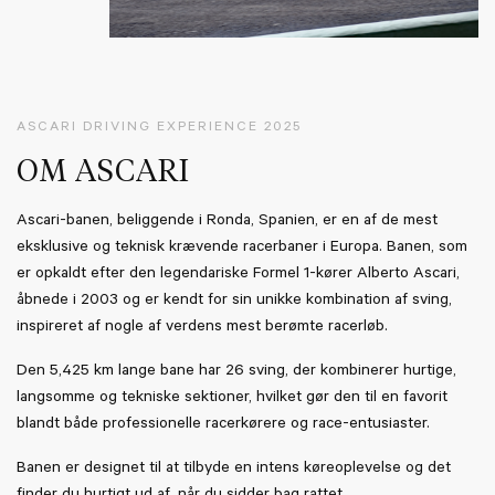
ASCARI DRIVING EXPERIENCE 2025
OM ASCARI
Ascari-banen, beliggende i Ronda, Spanien, er en af de mest
eksklusive og teknisk krævende racerbaner i Europa. Banen, som
er opkaldt efter den legendariske Formel 1-kører Alberto Ascari,
åbnede i 2003 og er kendt for sin unikke kombination af sving,
inspireret af nogle af verdens mest berømte racerløb.
Den 5,425 km lange bane har 26 sving, der kombinerer hurtige,
langsomme og tekniske sektioner, hvilket gør den til en favorit
blandt både professionelle racerkørere og race-entusiaster.
Banen er designet til at tilbyde en intens køreoplevelse og det