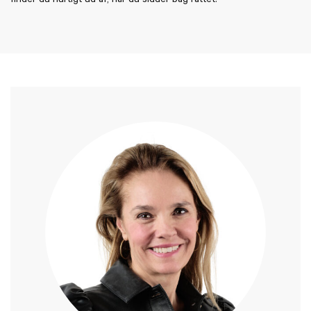
finder du hurtigt ud af, når du sidder bag rattet.