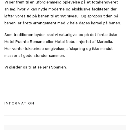
Vi ser frem til en uforglemmelig oplevelse på et totalrenoveret
anlæg, hvor vi kan nyde moderne og eksklusive faciliteter, der
løfter vores tid på banen til et nyt niveau. Og apropos tiden på
banen, er årets arrangement med 2 hele dages kørsel på banen.
Som traditionen byder, skal vi naturligvis bo på det fantastiske
Hotel Puente Romano eller Hotel Nobu i hjertet af Marbella.
Her venter luksuriøse omgivelser, afslapning og ikke mindst
masser af gode stunder sammen.
Vi glæder os til at se jer i Spanien.
INFORMATION