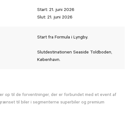
Start: 21. juni 2026
Slut: 21. juni 2026
Start fra Formula i Lyngby.
Slutdestinationen Seaside Toldboden,
København.
ver op til de forventninger, der er forbundet med et event af
grænset til biler i segmenterne superbiler og premium