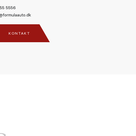
55 5556
@formulaauto.dk
KONTAKT