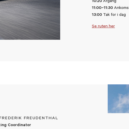
10:20
Afgang
11:00–11:30
Ankomst
13:00
Tak for i dag
Se ruten her
 FREDERIK FREUDENTHAL
ing Coordinator