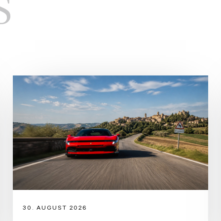
S
30. AUGUST 2026