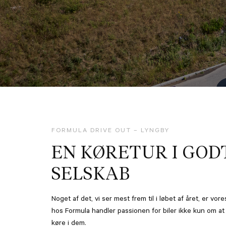
FORMULA DRIVE OUT – LYNGBY
EN KØRETUR I GOD
SELSKAB
Noget af det, vi ser mest frem til i løbet af året, er vor
hos Formula handler passionen for biler ikke kun om a
køre i dem.