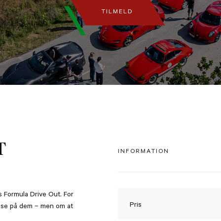
TILMELD
T
INFORMATION
es Formula Drive Out. For
Pris
t se på dem – men om at