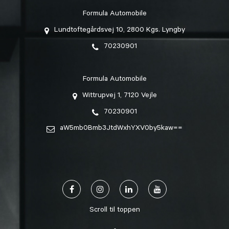
Formula Automobile
Lundtoftegårdsvej 10, 2800 Kgs. Lyngby
70230901
Formula Automobile
Wittrupvej 1, 7120 Vejle
70230901
aW5mb0Bmb3JtdWxhYXV0by5kaw==
Scroll til toppen