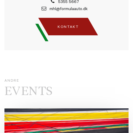
5355 5667
mhl@formulaauto.dk
KONTAKT
ANDRE
EVENTS