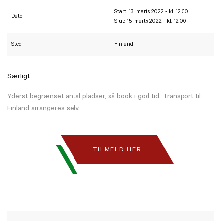
Start: 13. marts 2022 - kl. 12:00
Dato
Slut: 15. marts 2022 - kl. 12:00
Sted
Finland
Særligt
Yderst begrænset antal pladser, så book i god tid. Transport til
Finland arrangeres selv.
TILMELD HER