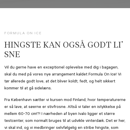
FORMULA ON ICE
HINGSTE KAN OGSÅ GODT LI’
SNE
Vil du gerne have en exceptionel oplevelse med dig i bagagen,
skal du med på vores nye arrangement kaldet Formula On Ice! Vi
tør allerede godt love, at det bliver koldt, fedt, og helt sikkert
kommer til at gå sidelæns.
Fra København sætter vi kursen mod Finland, hvor temperaturerne
er så lave, at søerne er stivfrosne. Altså vi taler en istykkelse på
mellem 60-70 cm!?! I nærheden af byen Ivalo ligger et større
testcenter, som normalt bruges til at udvikle vinterdæk. Det er her,
vi skal ind, og vi medbringer selvfølgelig en stribe hingste, som