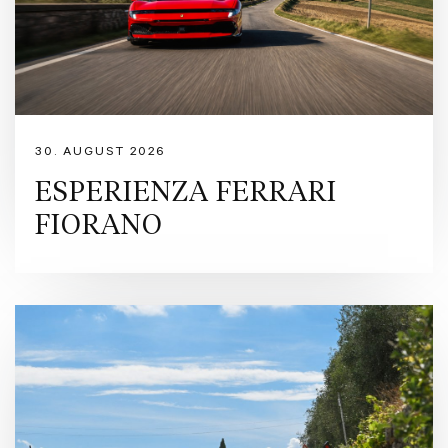
30. AUGUST 2026
ESPERIENZA FERRARI
FIORANO