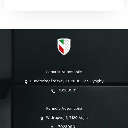
Formula Automobile
Lundtoftegårdsvej 10, 2800 Kgs. Lyngby
70230901
Formula Automobile
Wittrupvej 1, 7120 Vejle
70230901