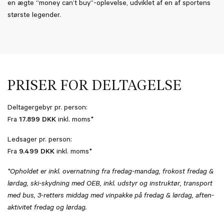
en ægte “money can’t buy”-oplevelse, udviklet af en af sportens
største legender.
PRISER FOR DELTAGELSE
Deltagergebyr pr. person:
Fra
17.899 DKK
inkl. moms*
Ledsager pr. person:
Fra
9.499 DKK
inkl. moms*
*Opholdet er inkl. overnatning fra fredag-mandag, frokost fredag &
lørdag, ski-skydning med OEB, inkl. udstyr og instruktør, transport
med bus, 3-retters middag med vinpakke på fredag & lørdag, aften-
aktivitet fredag og lørdag.