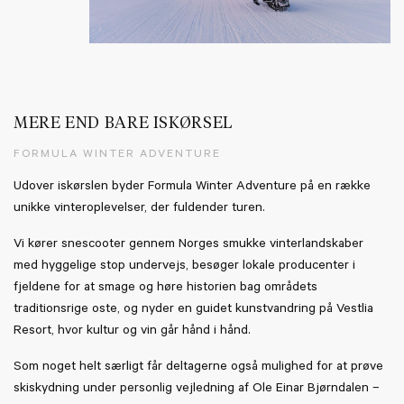
MERE END BARE ISKØRSEL
FORMULA WINTER ADVENTURE
Udover iskørslen byder Formula Winter Adventure på en række
unikke vinteroplevelser, der fuldender turen.
Vi kører snescooter gennem Norges smukke vinterlandskaber
med hyggelige stop undervejs, besøger lokale producenter i
fjeldene for at smage og høre historien bag områdets
traditionsrige oste, og nyder en guidet kunstvandring på Vestlia
Resort, hvor kultur og vin går hånd i hånd.
Som noget helt særligt får deltagerne også mulighed for at prøve
skiskydning under personlig vejledning af Ole Einar Bjørndalen –