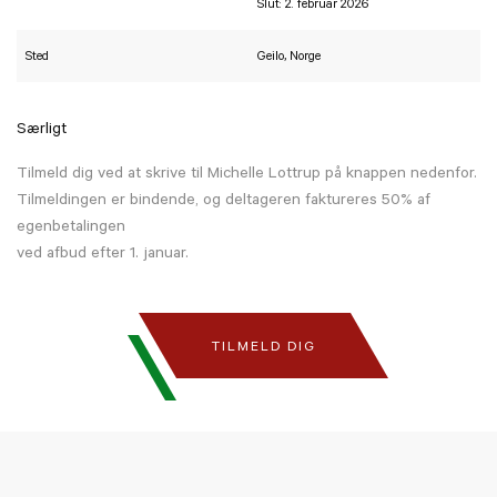
Slut: 2. februar 2026
Sted
Geilo, Norge
Særligt
Tilmeld dig ved at skrive til Michelle Lottrup på knappen nedenfor.
Tilmeldingen er bindende, og deltageren faktureres 50% af
egenbetalingen
ved afbud efter 1. januar.
TILMELD DIG