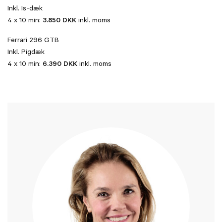
Inkl. Is-dæk
4 x 10 min:
3.850 DKK
inkl. moms
Ferrari 296 GTB
Inkl. Pigdæk
4 x 10 min:
6.390 DKK
inkl. moms