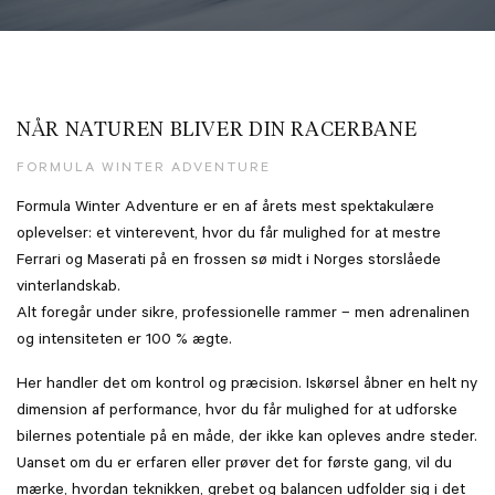
NÅR NATUREN BLIVER DIN RACERBANE
FORMULA WINTER ADVENTURE
Formula Winter Adventure er en af årets mest spektakulære
oplevelser: et vinterevent, hvor du får mulighed for at mestre
Ferrari og Maserati på en frossen sø midt i Norges storslåede
vinterlandskab.
Alt foregår under sikre, professionelle rammer – men adrenalinen
og intensiteten er 100 % ægte.
Her handler det om kontrol og præcision. Iskørsel åbner en helt ny
dimension af performance, hvor du får mulighed for at udforske
bilernes potentiale på en måde, der ikke kan opleves andre steder.
Uanset om du er erfaren eller prøver det for første gang, vil du
mærke, hvordan teknikken, grebet og balancen udfolder sig i det