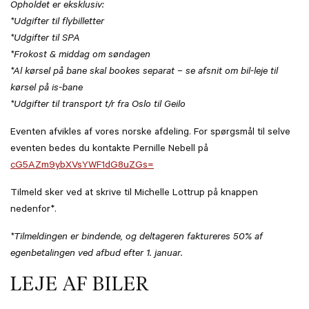
Opholdet er eksklusiv:
*Udgifter til flybilletter
*Udgifter til SPA
*Frokost & middag om søndagen
*Al kørsel på bane skal bookes separat – se afsnit om bil-leje til
kørsel på is-bane
*Udgifter til transport t/r fra Oslo til Geilo
Eventen afvikles af vores norske afdeling. For spørgsmål til selve
eventen bedes du kontakte Pernille Nebell på
cG5AZm9ybXVsYWF1dG8uZGs=
Tilmeld sker ved at skrive til Michelle Lottrup på knappen
nedenfor*.
*Tilmeldingen er bindende, og deltageren faktureres 50% af
egenbetalingen ved afbud efter 1. januar.
LEJE AF BILER