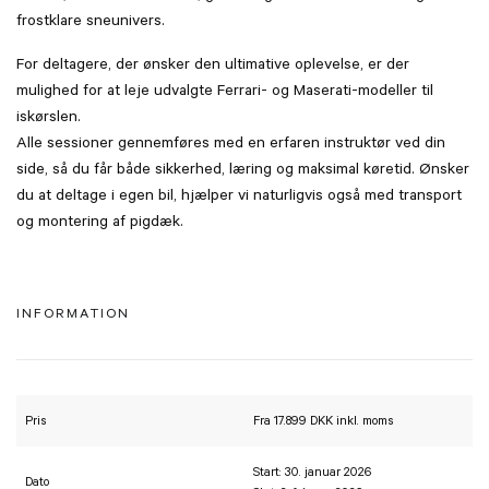
frostklare sneunivers.
For deltagere, der ønsker den ultimative oplevelse, er der
mulighed for at leje udvalgte Ferrari- og Maserati-modeller til
iskørslen.
Alle sessioner gennemføres med en erfaren instruktør ved din
side, så du får både sikkerhed, læring og maksimal køretid. Ønsker
du at deltage i egen bil, hjælper vi naturligvis også med transport
og montering af pigdæk.
INFORMATION
Pris
Fra 17.899 DKK inkl. moms
Start: 30. januar 2026
Dato