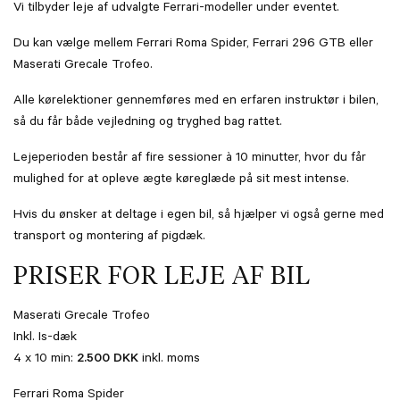
Vi tilbyder leje af udvalgte Ferrari-modeller under eventet.
Du kan vælge mellem Ferrari Roma Spider, Ferrari 296 GTB eller
Maserati Grecale Trofeo.
Alle kørelektioner gennemføres med en erfaren instruktør i bilen,
så du får både vejledning og tryghed bag rattet.
Lejeperioden består af fire sessioner à 10 minutter, hvor du får
mulighed for at opleve ægte køreglæde på sit mest intense.
Hvis du ønsker at deltage i egen bil, så hjælper vi også gerne med
transport og montering af pigdæk.
PRISER FOR LEJE AF BIL
Maserati Grecale Trofeo
Inkl. Is-dæk
4 x 10 min:
2.500 DKK
inkl. moms
Ferrari Roma Spider