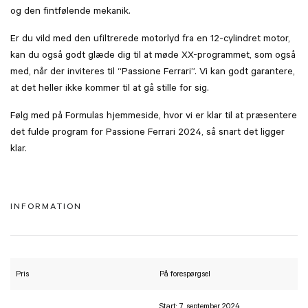
og den fintfølende mekanik.
Er du vild med den ufiltrerede motorlyd fra en 12-cylindret motor,
kan du også godt glæde dig til at møde XX-programmet, som også
med, når der inviteres til “Passione Ferrari”. Vi kan godt garantere,
at det heller ikke kommer til at gå stille for sig.
Følg med på Formulas hjemmeside, hvor vi er klar til at præsentere
det fulde program for Passione Ferrari 2024, så snart det ligger
klar.
INFORMATION
Pris
På forespørgsel
Start: 7. september 2024