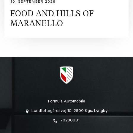
10. SEPTEMBER 2026
FOOD AND HILLS OF
MARANELLO
Formula Automobile
Lundtoftegårdsvej 10, 2800 Kgs. Lyngby
70230901