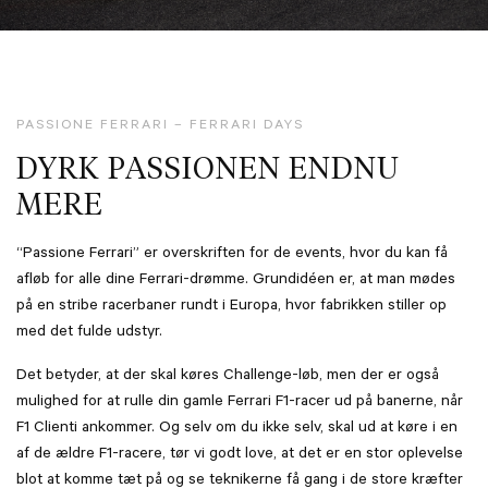
PASSIONE FERRARI – FERRARI DAYS
DYRK PASSIONEN ENDNU
MERE
“Passione Ferrari” er overskriften for de events, hvor du kan få
afløb for alle dine Ferrari-drømme. Grundidéen er, at man mødes
på en stribe racerbaner rundt i Europa, hvor fabrikken stiller op
med det fulde udstyr.
Det betyder, at der skal køres Challenge-løb, men der er også
mulighed for at rulle din gamle Ferrari F1-racer ud på banerne, når
F1 Clienti ankommer. Og selv om du ikke selv, skal ud at køre i en
af de ældre F1-racere, tør vi godt love, at det er en stor oplevelse
blot at komme tæt på og se teknikerne få gang i de store kræfter