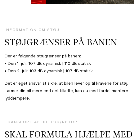
INFORMATION OM STØJ
STØJGRÆNSER PÅ BANEN
Der er følgende støjgrænser på banen:
• Den 1. juli: 107 dB dynamisk | 110 dB statisk
• Den 2. juli: 103 dB dynamisk | 107 dB statisk
Det er eget ansvar at sikre, at bilen lever op til kravene for støj.
Larmer din bil mere end det tilladte, kan du med fordel montere
lyddæmpere.
TRANSPORT AF BIL TUR/RETUR
SKAL FORMULA HJÆLPE MED