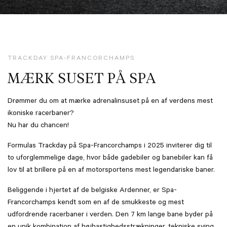
TRACKDAY SPA-FRANCORCHAMPS
MÆRK SUSET PÅ SPA
Drømmer du om at mærke adrenalinsuset på en af verdens mest
ikoniske racerbaner?
Nu har du chancen!
Formulas Trackday på Spa-Francorchamps i 2025 inviterer dig til
to uforglemmelige dage, hvor både gadebiler og banebiler kan få
lov til at brillere på en af motorsportens mest legendariske baner.
Beliggende i hjertet af de belgiske Ardenner, er Spa-
Francorchamps kendt som en af de smukkeste og mest
udfordrende racerbaner i verden. Den 7 km lange bane byder på