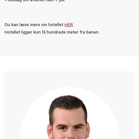
• Middag om aftenen den 1. juli
Du kan læse mere om hotellet
HER
Hotellet ligger kun få hundrede meter fra banen.