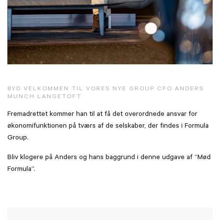
BYD VELKOMMEN TIL VORES NYE GROUP CFO ANDERS
MUNCH LANGETOFT
Fremadrettet kommer han til at få det overordnede ansvar for
økonomifunktionen på tværs af de selskaber, der findes i Formula
Group.
Bliv klogere på Anders og hans baggrund i denne udgave af “Mød
Formula”.