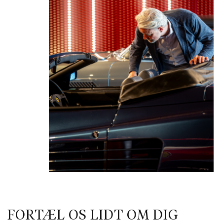
FORTÆL OS LIDT OM DIG