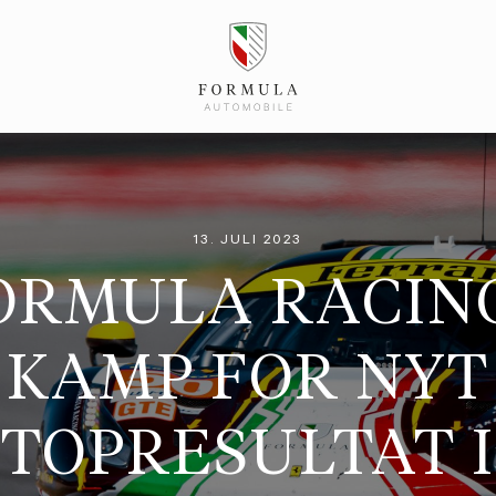
13. JULI 2023
ORMULA RACING
KAMP FOR NYT
TOPRESULTAT I