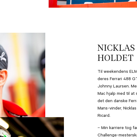
NICKLAS
HOLDET
Til weekendens ELM
deres Ferrari 488 
Johnny Laursen. Men
Mac hjalp med til at 
det den danske Ferr
Mans-vinder, Nicklas
Ricard.
– Min karriere tog f
Challenge-mesterskab