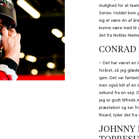
mulighed for at tea
Series. Holdet kom go
sig at være én af åre
kunne være med til a
det fra Nicklas Niels
CONRAD 
– Det har været en 
foråret, så jeg glæde
igen. Det var fantast
men også lidt af en s
sekund fra en sejr. D
jeg er godt tilfred
præstation og ser fr
Ricard, lyder det fr
JOHNNY 