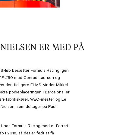
 NIELSEN ER MED PÅ
S-løb besætter Formula Racing igen
GTE #50 med Conrad Laursen og
s den tidligere ELMS-vinder Mikkel
sikre podieplaceringen i Barcelona, er
ari-fabrikskører, WEC-mester og Le
 Nielsen, som deltager på Paul
art hos Formula Racing med et Ferrari
 i 2018, så det er fedt at få