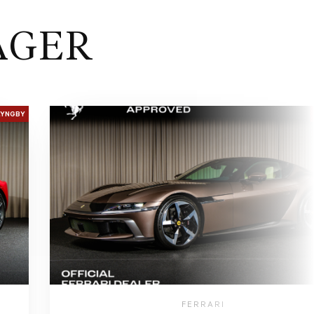
AGER
LYNGBY
FERRARI